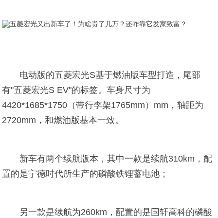
电动版的五菱宏光S基于燃油版车型打造，尾部
有"五菱宏光S EV"的标签。车身尺寸为
4420*1685*1750（带行李架1765mm）mm，轴距为
2720mm，和燃油版基本一致。
新车有两个续航版本，其中一款是续航310km，配
置的是宁德时代所生产的磷酸铁锂蓄电池；
另一款是续航为260km，配置的是国轩高科的磷酸