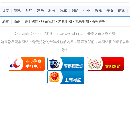
首页
|
资讯
|
财经
|
娱乐
|
科技
|
汽车
|
时尚
|
企业
|
游戏
|
美食
|
商讯
|
消费
|
微商
关于我们
-
联系我们
-
老版地图
-
网站地图
-
版权声明
Copyright © 2006-2019 http://www.cstnn.com 长春之窗版权所有
如果您发现本网站上有侵犯您的合法权益的内容，请联系我们，本网站将立即予以删
除！