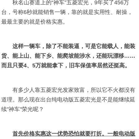
秋名山赛道上的“神车”五菱宏光，9年买了456万
台，号称6秒就能销售一辆，靠的就是实用性、耐操，
最最主要的就是价格实惠。
这样一辆车，除了不能装逼，可是它能载人，能装
货、能上山、能下乡、能爬坡能涉水，还能玩漂移……
而且只要4、5万就能拿下，旧车保值率居然还挺高。
有多少人靠五菱宏光发家致富，所以它不火都没有
道理。那么现在出台纯电动版五菱宏光是不是能继续延
续"神车"荣光呢？
首先价格实惠这一优势恐怕就要打折。一般电动版