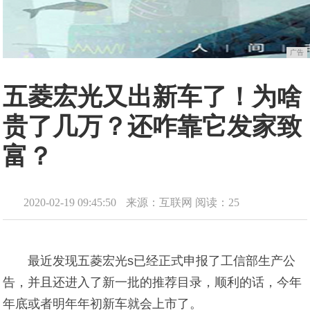
广告
五菱宏光又出新车了！为啥
贵了几万？还咋靠它发家致
富？
2020-02-19 09:45:50
来源：互联网
阅读：25
最近发现五菱宏光s已经正式申报了工信部生产公
告，并且还进入了新一批的推荐目录，顺利的话，今年
年底或者明年年初新车就会上市了。