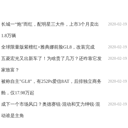
长城一“炮”而红，配明星三大件，上市3个月卖出
2020-02-19
1.8万辆
全球限量版紫檀红+雅典娜前脸GL8，改装完成
2020-02-19
五菱宏光又出新车了！为啥贵了几万？还咋靠它发
2020-02-19
家致富？
被称自主"GL8"，有252Ps爱信8AT，后排独立商务
2020-02-19
舱，仅17.98万起
成下一个市场风口？奥德赛锐·混动和艾力绅锐·混
2020-02-19
动谁是主角