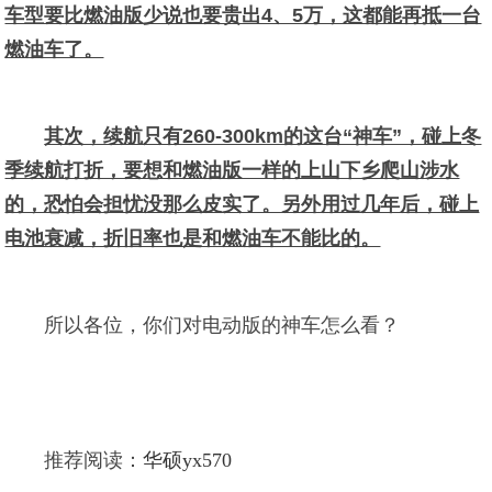
车型要比燃油版少说也要贵出4、5万，这都能再抵一台
燃油车了。
其次，续航只有260-300km的这台“神车”，碰上冬
季续航打折，要想和燃油版一样的上山下乡爬山涉水
的，恐怕会担忧没那么皮实了。另外用过几年后，碰上
电池衰减，折旧率也是和燃油车不能比的。
所以各位，你们对电动版的神车怎么看？
推荐阅读：
华硕yx570