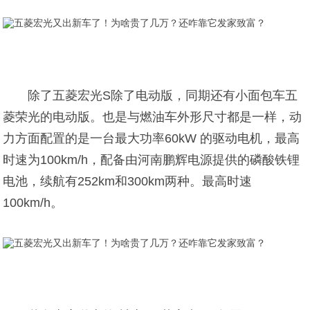
除了五菱宏光S除了电动版，同期还有小面包车五
菱荣光的电动版。也是与燃油车外形尺寸都是一样，动
力方面配置的是一台最大功率60kW 的驱动电机，最高
时速为100km/h，配备由河南鹏辉电源提供的磷酸铁锂
电池，续航有252km和300km两种。最高时速
100km/h。