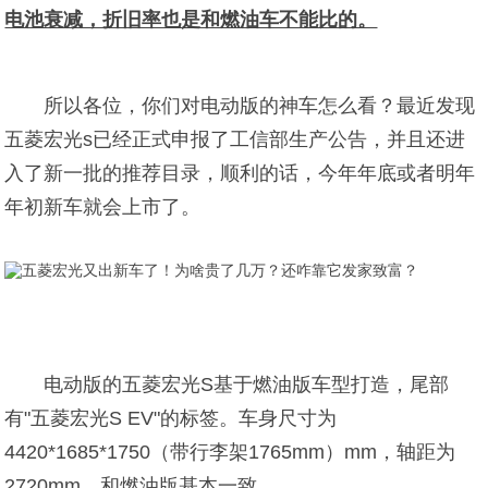
电池衰减，折旧率也是和燃油车不能比的。
所以各位，你们对电动版的神车怎么看？最近发现
五菱宏光s已经正式申报了工信部生产公告，并且还进
入了新一批的推荐目录，顺利的话，今年年底或者明年
年初新车就会上市了。
电动版的五菱宏光S基于燃油版车型打造，尾部
有"五菱宏光S EV"的标签。车身尺寸为
4420*1685*1750（带行李架1765mm）mm，轴距为
2720mm，和燃油版基本一致。