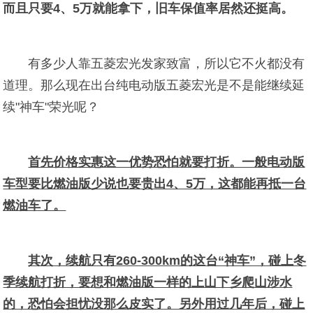
而且只要4、5万就能拿下，旧车保值率居然还挺高。
有多少人靠五菱宏光发家致富，所以它不火都没有
道理。那么现在出台纯电动版五菱宏光是不是能继续延
续"神车"荣光呢？
首先价格实惠这一优势恐怕就要打折。一般电动版
车型要比燃油版少说也要贵出4、5万，这都能再抵一台
燃油车了。
其次，续航只有260-300km的这台“神车”，碰上冬
季续航打折，要想和燃油版一样的上山下乡爬山涉水
的，恐怕会担忧没那么皮实了。另外用过几年后，碰上