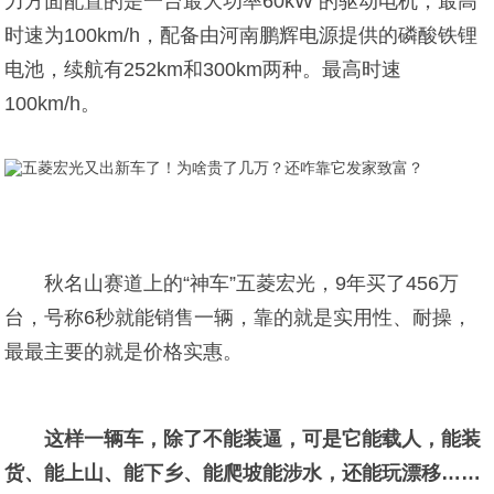
力方面配置的是一台最大功率60kW 的驱动电机，最高
时速为100km/h，配备由河南鹏辉电源提供的磷酸铁锂
电池，续航有252km和300km两种。最高时速
100km/h。
秋名山赛道上的“神车”五菱宏光，9年买了456万
台，号称6秒就能销售一辆，靠的就是实用性、耐操，
最最主要的就是价格实惠。
这样一辆车，除了不能装逼，可是它能载人，能装
货、能上山、能下乡、能爬坡能涉水，还能玩漂移……