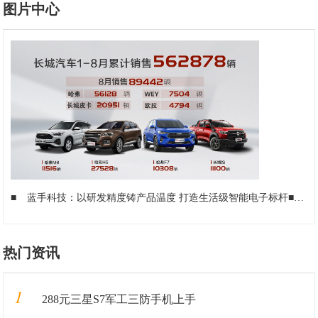
图片中心
■
蓝手科技：以研发精度铸产品温度 打造生活级智能电子标杆
■
三
热门资讯
1
288元三星S7军工三防手机上手