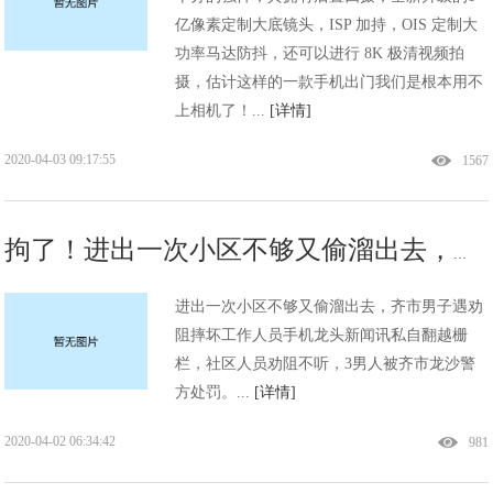
亿像素定制大底镜头，ISP 加持，OIS 定制大
功率马达防抖，还可以进行 8K 极清视频拍
摄，估计这样的一款手机出门我们是根本用不
上相机了！...
[详情]
2020-04-03 09:17:55
1567
拘了！进出一次小区不够又偷溜出去，齐市男子遇劝阻摔坏工作人员手机
进出一次小区不够又偷溜出去，齐市男子遇劝
阻摔坏工作人员手机龙头新闻讯私自翻越栅
栏，社区人员劝阻不听，3男人被齐市龙沙警
方处罚。...
[详情]
2020-04-02 06:34:42
981