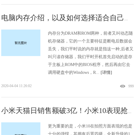
电脑内存介绍，以及如何选择适合自己的内存？
内存分为DRAM和ROM两种，前者又叫动态随
机存储器，它的一个主要特征是断电后数据会
丢失，我们平时说的内存就是指这一种;后者又
叫只读存储器，我们平时开机首先启动的是存
于主板上ROM中的BIOS程序，然后再由它去
调用硬盘中的Windows，R...
[详情]
2020-04-04 11:26:02
999
小米天猫日销售额破3亿！小米10表现抢眼，估计高端定位稳了
更为重要的是，小米10在拍照方面表现的也是
十分的强悍，其拥有后置四摄，全新升级的1