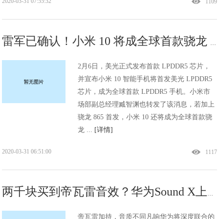
2020-03-31 07:55:32
1109
雷军已确认！小米 10 将成全球首款骁龙 865+LPDDR5 手机
2月6日，美光正式发布首款 LPDDR5 芯片，
并宣布小米 10 智能手机将首发美光 LPDDR5
芯片，成为全球首款 LPDDR5 手机。小米市
场部副总经理臧智渊也转发了该消息，若加上
骁龙 865 首发，小米 10 还将成为全球首款骁
龙 ...
[详情]
2020-03-31 06:51:00
1117
两千块买到帝瓦雷音效？华为Sound X上手体验：不虚此行
帝瓦雷加持，音质不同凡响华为将深度联合的