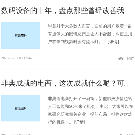
数码设备的十年，盘点那些曾经改善我们生活的产品（一）
毕竟对于大多数人而言，面前的用户戴着一副
有摄像头的眼镜总归是让人不舒服，即使是用
户在录制视频时会有提示灯。...
[详情]
2020-03-31 08:12:44
1097
非典成就的电商，这次成就什么呢？可以提前考虑考虑了！
非典给电商打开了一扇窗，新型肺炎疫情也给
人工智能和5G带来了机会。由此，大家可以在
家研究研究相关企业，提前布局，抓住这次难
得的机遇！...
[详情]