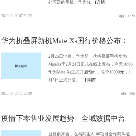
处理器的手机：华为M...
[详情]
2020-04-09 07:50:22
1229
华为折叠屏新机Mate Xs国行价格公布：16999元，3月5日正式开售
2月26日消息，华为新一代折叠屏手机华为
MateXs于2月24日正式在线上发布，今天10:08
华为Mate Xs正式开启预约，售价16999元，3
月5日正式开售。...
[详情]
2020-04-08 11:29:09
996
疫情下零售业发展趋势—全域数据中台的实质意义
就目前来看，在与阿里A100项目合作商沟通