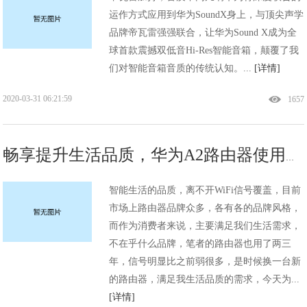
运作方式应用到华为SoundX身上，与顶尖声学
品牌帝瓦雷强强联合，让华为Sound X成为全
球首款震撼双低音Hi-Res智能音箱，颠覆了我
们对智能音箱音质的传统认知。...
[详情]
2020-03-31 06:21:59
1657
畅享提升生活品质，华为A2路由器使用评测：信号覆盖更全面
智能生活的品质，离不开WiFi信号覆盖，目前
市场上路由器品牌众多，各有各的品牌风格，
而作为消费者来说，主要满足我们生活需求，
不在乎什么品牌，笔者的路由器也用了两三
年，信号明显比之前弱很多，是时候换一台新
的路由器，满足我生活品质的需求，今天为...
[详情]