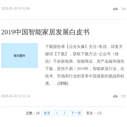
2020-03-30 19:51:06
704
2019中国智能家居发展白皮书
下载报告请【点击头像】关注+私信，回复关
键词【下载】，获取下载方法~公众号《侠
说》千份新电商、智能商业、房产金融等报告
下载，坚持不易！2019年，智能家居行业，在
技术、市场和行业的变革中迎接新的挑战和机
遇。...
[详情]
2020-03-30 12:31:14
702
总数：
24
首页
1
2
下一页
页次：
1
/2