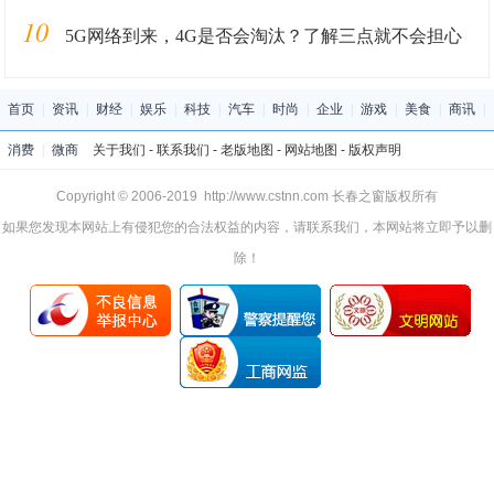
10
5G网络到来，4G是否会淘汰？了解三点就不会担心
首页
|
资讯
|
财经
|
娱乐
|
科技
|
汽车
|
时尚
|
企业
|
游戏
|
美食
|
商讯
|
消费
|
微商
关于我们
-
联系我们
-
老版地图
-
网站地图
-
版权声明
Copyright © 2006-2019 http://www.cstnn.com 长春之窗版权所有
如果您发现本网站上有侵犯您的合法权益的内容，请联系我们，本网站将立即予以删
除！