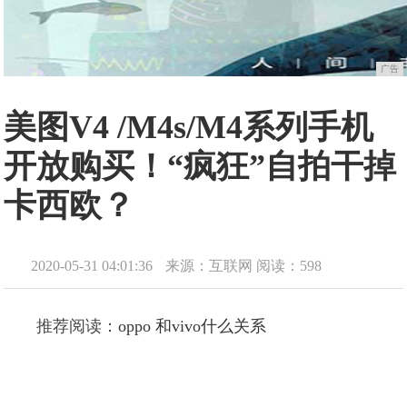
广告
美图V4 /M4s/M4系列手机
开放购买！“疯狂”自拍干掉
卡西欧？
2020-05-31 04:01:36
来源：互联网
阅读：598
推荐阅读：
oppo 和vivo什么关系