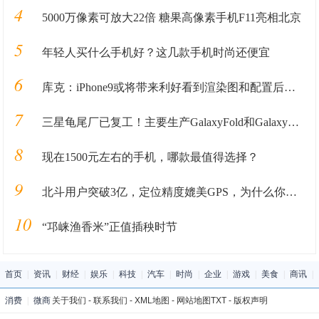
4
5000万像素可放大22倍 糖果高像素手机F11亮相北京
5
年轻人买什么手机好？这几款手机时尚还便宜
6
库克：iPhone9或将带来利好看到渲染图和配置后果粉失望了
7
三星龟尾厂已复工！主要生产GalaxyFold和GalaxyZFlip
8
现在1500元左右的手机，哪款最值得选择？
9
北斗用户突破3亿，定位精度媲美GPS，为什么你的手机上找不到？
10
“邛崃渔香米”正值插秧时节
首页
|
资讯
|
财经
|
娱乐
|
科技
|
汽车
|
时尚
|
企业
|
游戏
|
美食
|
商讯
|
消费
|
微商
关于我们
-
联系我们
-
XML地图
-
网站地图
TXT
-
版权声明