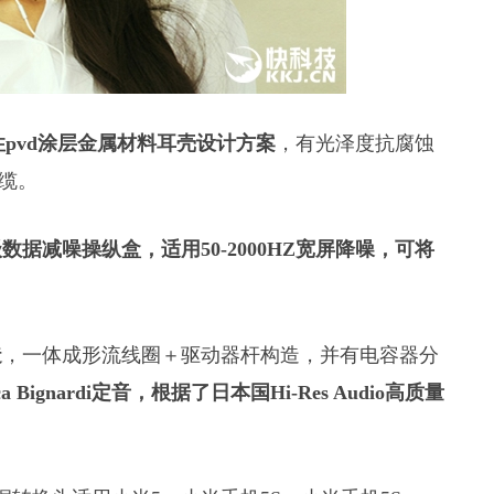
性pvd涂层金属材料耳壳设计方案
，有光泽度抗腐蚀
缆。
据减噪操纵盒，适用50-2000HZ宽屏降噪，可将
。
造
，一体成形流线圈＋驱动器杆构造，并有电容器分
ignardi定音，根据了日本国Hi-Res Audio高质量