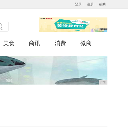
登录
|
注册
|
帮助
美食
商讯
消费
微商
广告