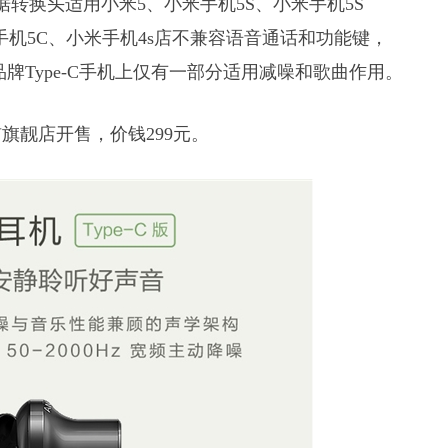
转换头适用小米5、小米手机5S、小米手机5S
小米手机5C、小米手机4s店不兼容语音通话和功能键，
名品牌Type-C手机上仅有一部分适用减噪和歌曲作用。
猫旗靓店开售，价钱299元。