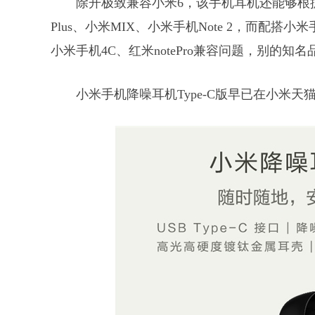
除开极致兼容小米6，该手机耳机还能够根据
Plus、小米MIX、小米手机Note 2，而配搭
小米手机4C、红米notePro兼容问题，别的知
小米手机降噪耳机Type-C版早已在小米天