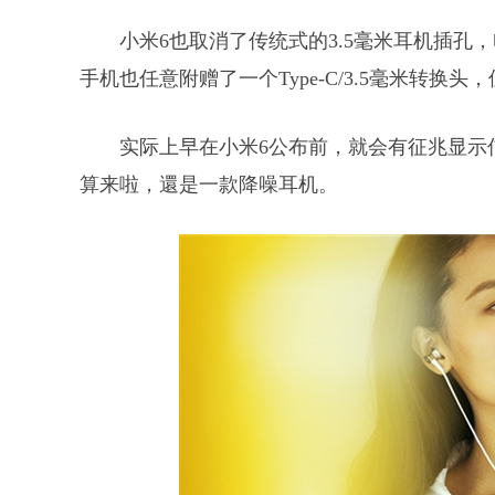
小米6也取消了传统式的3.5毫米耳机插孔，电
手机也任意附赠了一个Type-C/3.5毫米转换
实际上早在小米6公布前，就会有征兆显示信
算来啦，還是一款降噪耳机。