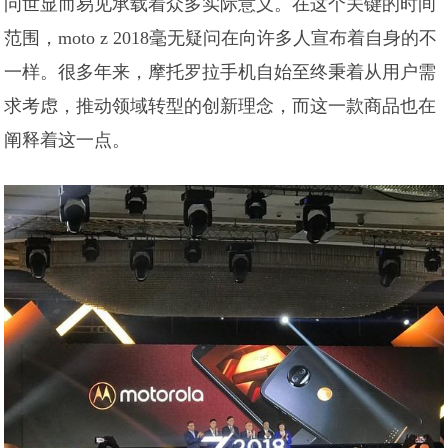
问世显而易见承载着众多实际意义。在这个关键的时间
范围，moto z 2018毫无疑问在向许多人宣布着自身的不
一样。很多年来，摩托罗拉手机自始至终秉着从用户需
求考虑，推动领域转型的创新理念，而这一款商品也在
阐释着这一点。