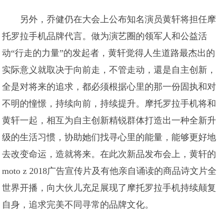
另外，乔健仍在大会上公布知名演员黄轩将担任摩
托罗拉手机品牌代言。做为演艺圈的领军人和公益活
动“行走的力量”的发起者，黄轩觉得人生道路最杰出的
实际意义就取决于向前走，不管走动，還是自主创新，
全是对将来的追求，都必须根据心里的那一份固执和对
不明的憧憬，持续向前，持续提升。摩托罗拉手机将和
黄轩一起，相互为自主创新精锐群体打造出一种全新升
级的生活习惯，协助她们找寻心里的能量，能够更好地
去改变命运，造就将来。在此次新品发布会上，黄轩的
moto z 2018广告宣传片及有他亲自诵读的商品诗文片全
世界开播，向大伙儿充足展现了摩托罗拉手机持续颠复
自身，追求完美不同寻常的品牌文化。