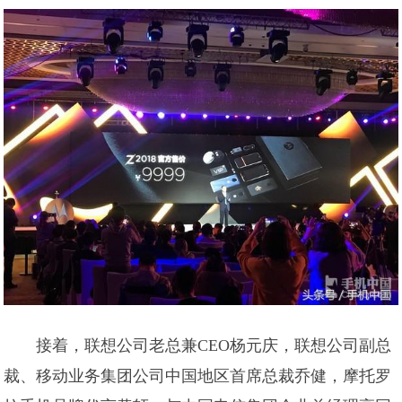
接着，联想公司老总兼CEO杨元庆，联想公司副总
裁、移动业务集团公司中国地区首席总裁乔健，摩托罗