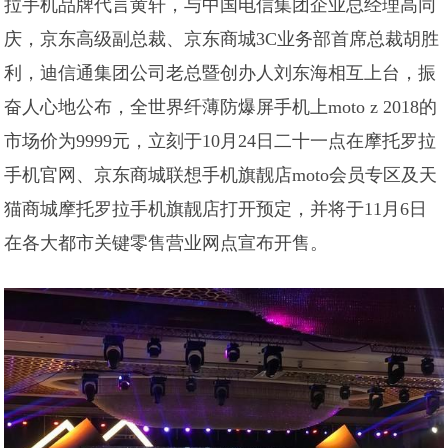
拉手机品牌代言黄轩，与中国电信集团企业总经理高同
庆，京东高级副总裁、京东商城3C业务部首席总裁胡胜
利，迪信通集团公司老总暨创办人刘东海相互上台，振
奋人心地公布，全世界纤薄防爆屏手机上moto z 2018的
市场价为9999元，立刻于10月24日二十一点在摩托罗拉
手机官网、京东商城联想手机旗靓店moto会员专区及天
猫商城摩托罗拉手机旗靓店打开预定，并将于11月6日
在各大都市关键零售营业网点宣布开售。