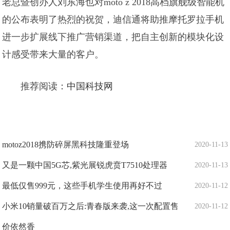
老总暨创办人刘东海也对moto z 2018高档旗舰级智能机
的公布表明了热烈的祝贺，迪信通将助推摩托罗拉手机
进一步扩展线下推广营销渠道，把自主创新的模块化设
计感受带来大量的客户。
推荐阅读：
中国科技网
motoz2018携防碎屏黑科技隆重登场
2020-11-13
又是一颗中国5G芯,紫光展锐虎贲T7510处理器
2020-11-13
最低仅售999元，这些手机学生使用再好不过
2020-11-12
小米10销量破百万之后:青春版来袭,这一次配置售
2020-11-12
价依然香