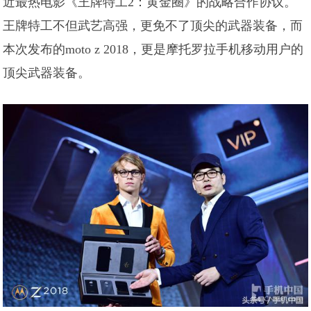
近最热电影《王牌特工2：黄金圈》的战略合作协议。
王牌特工不但武艺高强，更免不了顶尖的武器装备，而
本次发布的moto z 2018，更是摩托罗拉手机移动用户的
顶尖武器装备。