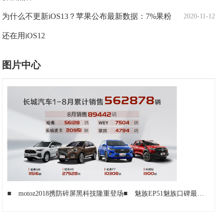
为什么不更新iOS13？苹果公布最新数据：7%果粉
2020-11-12
还在用iOS12
图片中心
■
motoz2018携防碎屏黑科技隆重登场
■
魅族EP51魅族口碑最好耳机,外媒曾认为iPhone也应标配