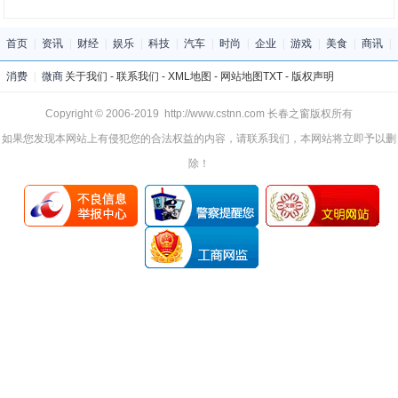
首页
|
资讯
|
财经
|
娱乐
|
科技
|
汽车
|
时尚
|
企业
|
游戏
|
美食
|
商讯
|
消费
|
微商
关于我们
-
联系我们
-
XML地图
-
网站地图
TXT
-
版权声明
Copyright © 2006-2019 http://www.cstnn.com 长春之窗版权所有
如果您发现本网站上有侵犯您的合法权益的内容，请联系我们，本网站将立即予以删
除！