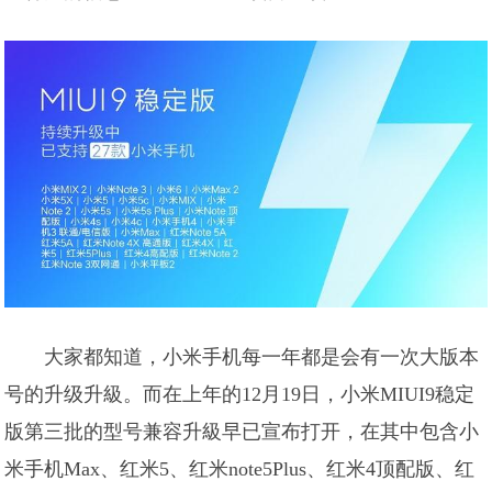
大家都知道，小米手机每一年都是会有一次大版本
号的升级升級。而在上年的12月19日，小米MIUI9稳定
版第三批的型号兼容升級早已宣布打开，在其中包含小
米手机Max、红米5、红米note5Plus、红米4顶配版、红