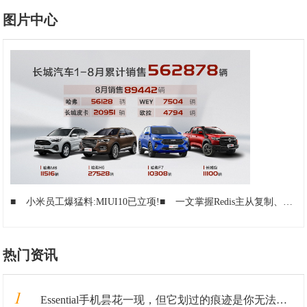
图片中心
■
小米员工爆猛料:MIUI10已立项!
■
一文掌握Redis主从复制、哨兵、Cluster三种集群模式
热门资讯
1
Essential手机昙花一现，但它划过的痕迹是你无法追寻的