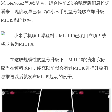
米noteNote2等9款型号。综合性前2次的稳定版消息推送
看来，现阶段早已有27款小米手机型号能够立即升級
MIUI9系统软件。
在这般规模性的型号升級下，MIUI10的亮相实际上
应当在预料以内，终究以前就会有过MIUI8进行升級消
息推送以后就发布MIUI9起动的例子。